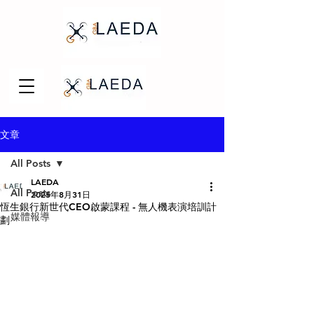
文章
All Posts
LAEDA
All Posts
2025年8月31日
恆生銀行新世代CEO啟蒙課程 - 無人機表演培訓計
媒體報導
劃