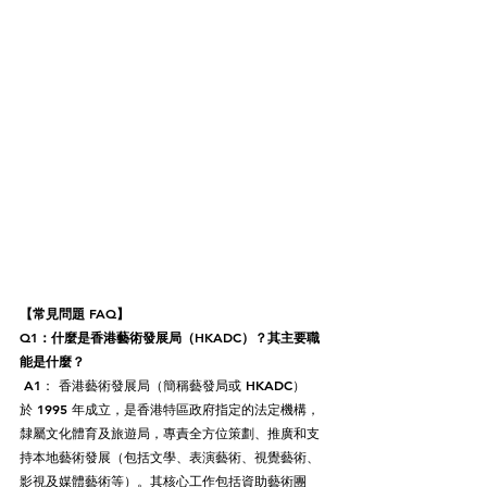
【常見問題 FAQ】
Q1：什麼是香港藝術發展局（HKADC）？其主要職
能是什麼？
 A1： 香港藝術發展局（簡稱藝發局或 HKADC）
於 1995 年成立，是香港特區政府指定的法定機構，
隸屬文化體育及旅遊局，專責全方位策劃、推廣和支
持本地藝術發展（包括文學、表演藝術、視覺藝術、
影視及媒體藝術等）。其核心工作包括資助藝術團