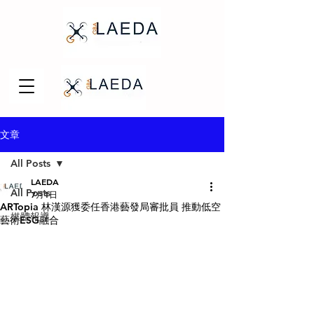
文章
All Posts
LAEDA
All Posts
7月1日
ARTopia 林漢源獲委任香港藝發局審批員 推動低空
媒體報導
藝術ESG融合