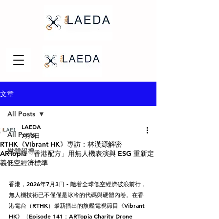
文章
All Posts
LAEDA
All Posts
7月3日
RTHK《Vibrant HK》專訪：林漢源解密
媒體報導
ARTopia「香港配方」用無人機表演與 ESG 重新定
義低空經濟標準
香港，2026年7月3日 - 隨着全球低空經濟破浪前行，
無人機技術已不僅僅是冰冷的代碼與硬體內卷。在香
港電台（RTHK）最新播出的旗艦電視節目《Vibrant 
HK》（Episode 141：ARTopia Charity Drone 