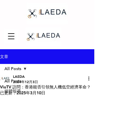
文章
All Posts
LAEDA
All Posts
2024年12月3日
ViuTV 訪問：香港能否引領無人機低空經濟革命？
媒體報導
已更新：
2025年3月10日