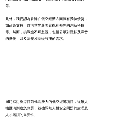
等。
此外，我們認為香港在低空經濟方面擁有獨特優勢，
如政策支持、維港世界最美景觀和領先的創新科技
等。然而，挑戰也不可忽視，包括公眾對隱私及噪音
的擔憂，以及法規和基礎設施的需求。
同時探討香港目前極具潛力的低空經濟項目，從無人
機匯演到應急救災，並強調無人機安全問題的處理及
人才培訓的重要性。