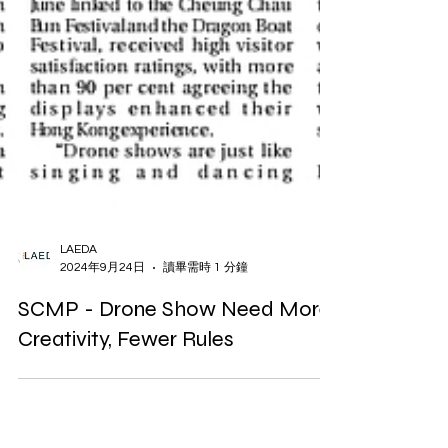
LAEDA
2024年9月24日
讀畢需時 1 分鐘
SCMP - Drone Show Need More
Creativity, Fewer Rules