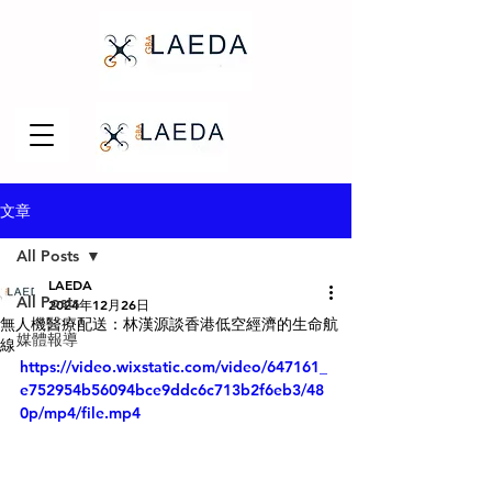
文章
All Posts
LAEDA
All Posts
2024年12月26日
無人機醫療配送：林漢源談香港低空經濟的生命航
媒體報導
線
https://video.wixstatic.com/video/647161_
e752954b56094bce9ddc6c713b2f6eb3/48
0p/mp4/file.mp4