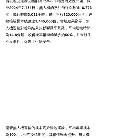
傳統地面運輸面臨的高成本和不穩定時效性問題。截
至2024年7月31日，無人機的累計飛行次數達10,773
次，飛行時間3,012小時，飛行里程120,000公里，運
輸檢驗樣本總數達1,445,000份。實驗結果顯示，無
人機運輸對檢測結果的影響微乎其微，平均運輸時間
為14.8分鐘，較傳統車輛運輸減少約50%，且未發生
不良事件，保障了生物安全。
儘管無人機運輸的成本高於陸地運輸，平均每單成本
為100元，但在疫情期間，其價值顯著提升。無人機