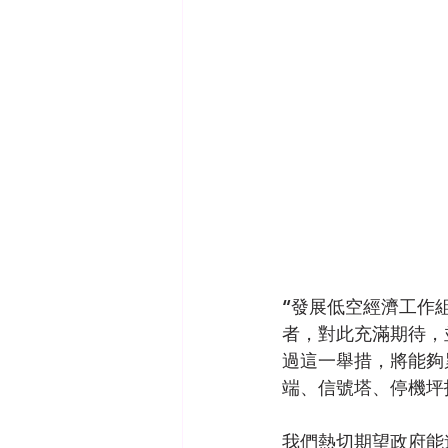
“發展低空經濟工作
者，對此充滿期待，
過這一舉措，將能夠
端、信號塔、停機坪
我們熱切期望政府能