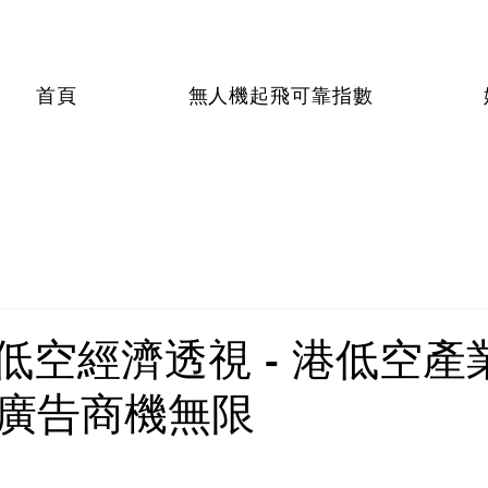
首頁
無人機起飛可靠指數
 低空經濟透視 - 港低空
廣告商機無限