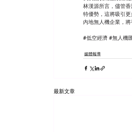
林漢源所言，儘管香
特優勢，這將吸引更
內地無人機企業，將
#低空經濟
#無人機
媒體報導
最新文章