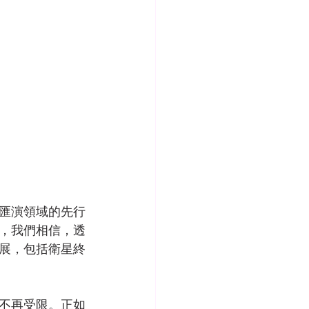
機匯演領域的先行
，我們相信，透
展，包括衛星終
不再受限。正如