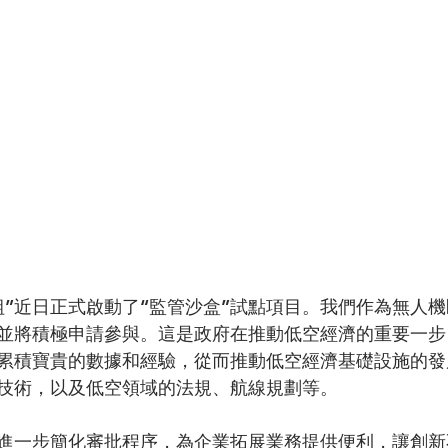
組”近日正式啟動了“監管沙盒”試點項目。我們作為無人
並將積極申請參與。這是政府在推動低空經濟的重要一步
累積寶貴的數據和經驗，從而推動低空經濟基礎設施的發
技術，以及低空領域的法規、航線規劃等。
進一步簡化審批程序，為企業拓展業務提供便利，讓創新