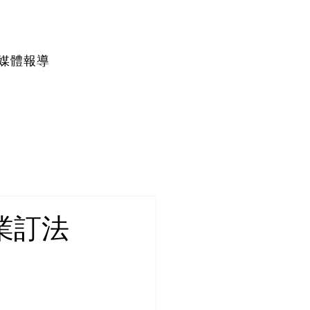
媒體報導
產業訂法